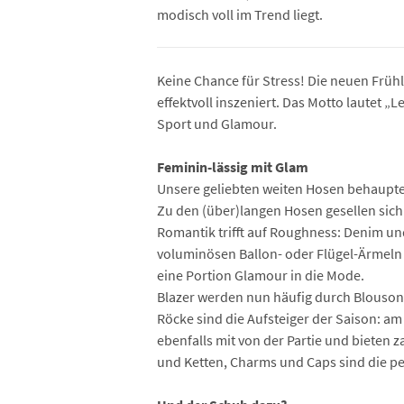
modisch voll im Trend liegt.
Keine Chance für Stress! Die neuen Früh
effektvoll inszeniert. Das Motto lautet 
Sport und Glamour.
Feminin-lässig mit Glam
Unsere geliebten weiten Hosen behaupten 
Zu den (über)langen Hosen gesellen sich 
Romantik trifft auf Roughness: Denim un
voluminösen Ballon- oder Flügel-Ärmeln 
eine Portion Glamour in die Mode.
Blazer werden nun häufig durch Blousons
Röcke sind die Aufsteiger der Saison: am
ebenfalls mit von der Partie und bieten 
und Ketten, Charms und Caps sind die pe