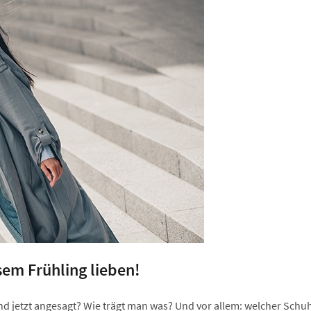
sem Frühling lieben!
nd jetzt angesagt? Wie trägt man was? Und vor allem: welcher Schuh