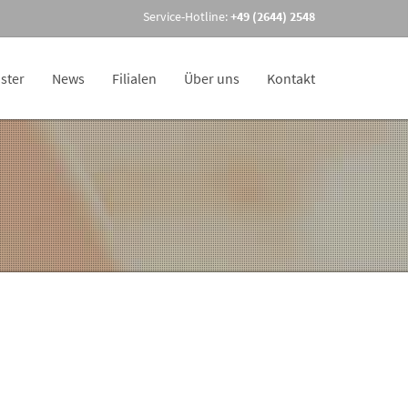
Service-Hotline:
+49 (2644) 2548
ster
News
Filialen
Über uns
Kontakt