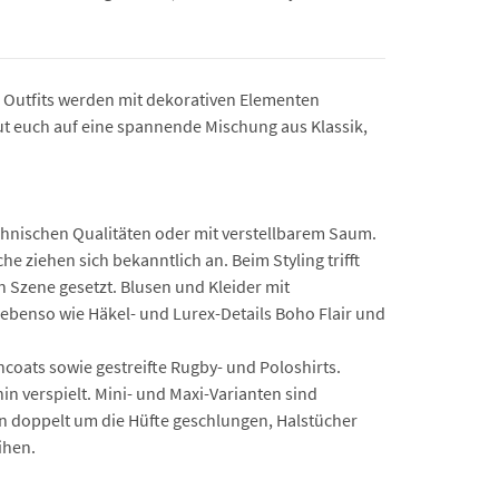
e Outfits werden mit dekorativen Elementen
reut euch auf eine spannende Mischung aus Klassik,
echnischen Qualitäten oder mit verstellbarem Saum.
 ziehen sich bekanntlich an. Beim Styling trifft
 Szene gesetzt. Blusen und Kleider mit
ebenso wie Häkel- und Lurex-Details Boho Flair und
coats sowie gestreifte Rugby- und Poloshirts.
n verspielt. Mini- und Maxi-Varianten sind
ten doppelt um die Hüfte geschlungen, Halstücher
ihen.