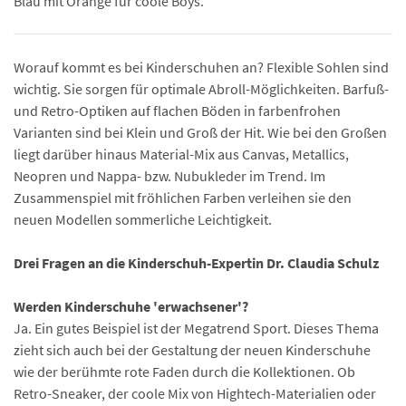
Blau mit Orange für coole Boys.
Worauf kommt es bei Kinderschuhen an? Flexible Sohlen sind
wichtig. Sie sorgen für optimale Abroll-Möglichkeiten. Barfuß-
und Retro-Optiken auf flachen Böden in farbenfrohen
Varianten sind bei Klein und Groß der Hit. Wie bei den Großen
liegt darüber hinaus Material-Mix aus Canvas, Metallics,
Neopren und Nappa- bzw. Nubukleder im Trend. Im
Zusammenspiel mit fröhlichen Farben verleihen sie den
neuen Modellen sommerliche Leichtigkeit.
Drei Fragen an die Kinderschuh-Expertin Dr. Claudia Schulz
Werden Kinderschuhe 'erwachsener'?
Ja. Ein gutes Beispiel ist der Megatrend Sport. Dieses Thema
zieht sich auch bei der Gestaltung der neuen Kinderschuhe
wie der berühmte rote Faden durch die Kollektionen. Ob
Retro-Sneaker, der coole Mix von Hightech-Materialien oder