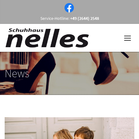
Service-Hotline:
+49 (2644) 2548
News