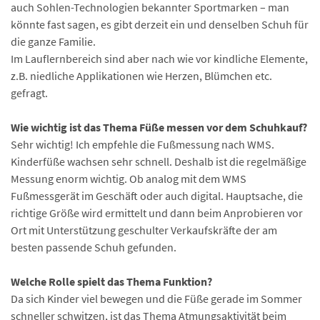
auch Sohlen-Technologien bekannter Sportmarken – man
könnte fast sagen, es gibt derzeit ein und denselben Schuh für
die ganze Familie.
Im Lauflernbereich sind aber nach wie vor kindliche Elemente,
z.B. niedliche Applikationen wie Herzen, Blümchen etc.
gefragt.
Wie wichtig ist das Thema Füße messen vor dem Schuhkauf?
Sehr wichtig! Ich empfehle die Fußmessung nach WMS.
Kinderfüße wachsen sehr schnell. Deshalb ist die regelmäßige
Messung enorm wichtig. Ob analog mit dem WMS
Fußmessgerät im Geschäft oder auch digital. Hauptsache, die
richtige Größe wird ermittelt und dann beim Anprobieren vor
Ort mit Unterstützung geschulter Verkaufskräfte der am
besten passende Schuh gefunden.
Welche Rolle spielt das Thema Funktion?
Da sich Kinder viel bewegen und die Füße gerade im Sommer
schneller schwitzen, ist das Thema Atmungsaktivität beim