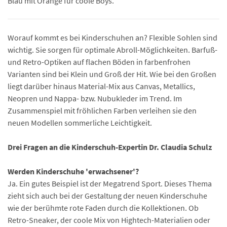
Blau mit Orange für coole Boys.
Worauf kommt es bei Kinderschuhen an? Flexible Sohlen sind
wichtig. Sie sorgen für optimale Abroll-Möglichkeiten. Barfuß-
und Retro-Optiken auf flachen Böden in farbenfrohen
Varianten sind bei Klein und Groß der Hit. Wie bei den Großen
liegt darüber hinaus Material-Mix aus Canvas, Metallics,
Neopren und Nappa- bzw. Nubukleder im Trend. Im
Zusammenspiel mit fröhlichen Farben verleihen sie den
neuen Modellen sommerliche Leichtigkeit.
Drei Fragen an die Kinderschuh-Expertin Dr. Claudia Schulz
Werden Kinderschuhe 'erwachsener'?
Ja. Ein gutes Beispiel ist der Megatrend Sport. Dieses Thema
zieht sich auch bei der Gestaltung der neuen Kinderschuhe
wie der berühmte rote Faden durch die Kollektionen. Ob
Retro-Sneaker, der coole Mix von Hightech-Materialien oder