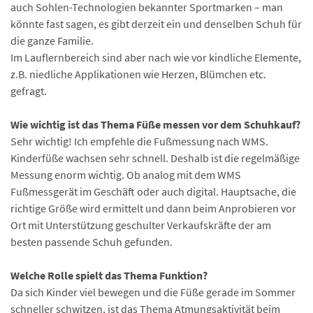
auch Sohlen-Technologien bekannter Sportmarken – man
könnte fast sagen, es gibt derzeit ein und denselben Schuh für
die ganze Familie.
Im Lauflernbereich sind aber nach wie vor kindliche Elemente,
z.B. niedliche Applikationen wie Herzen, Blümchen etc.
gefragt.
Wie wichtig ist das Thema Füße messen vor dem Schuhkauf?
Sehr wichtig! Ich empfehle die Fußmessung nach WMS.
Kinderfüße wachsen sehr schnell. Deshalb ist die regelmäßige
Messung enorm wichtig. Ob analog mit dem WMS
Fußmessgerät im Geschäft oder auch digital. Hauptsache, die
richtige Größe wird ermittelt und dann beim Anprobieren vor
Ort mit Unterstützung geschulter Verkaufskräfte der am
besten passende Schuh gefunden.
Welche Rolle spielt das Thema Funktion?
Da sich Kinder viel bewegen und die Füße gerade im Sommer
schneller schwitzen, ist das Thema Atmungsaktivität beim