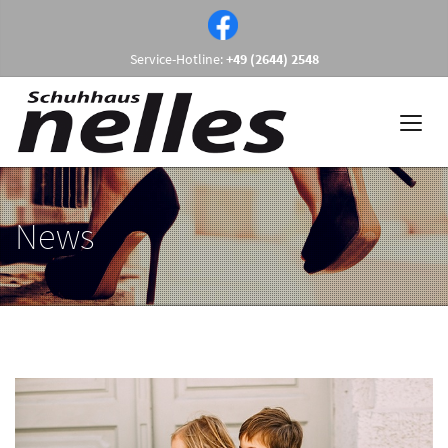
Service-Hotline:
+49 (2644) 2548
News