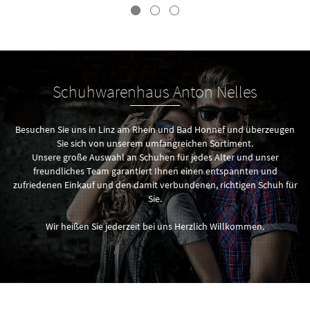
Schuhwarenhaus Anton Nelles
Besuchen Sie uns in Linz am Rhein und Bad Honnef und überzeugen
Sie sich von unserem umfangreichen Sortiment.
Unsere große Auswahl an Schuhen für jedes Alter und unser
freundliches Team garantiert Ihnen einen entspannten und
zufriedenen Einkauf und den damit verbundenen, richtigen Schuh für
Sie.
Wir heißen Sie jederzeit bei uns Herzlich Willkommen.