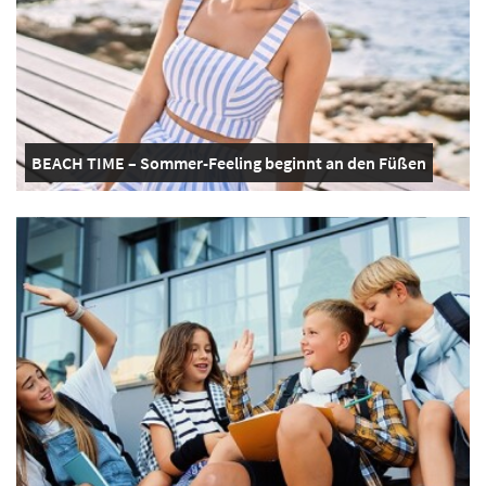
BEACH TIME – Sommer-Feeling beginnt an den Füßen