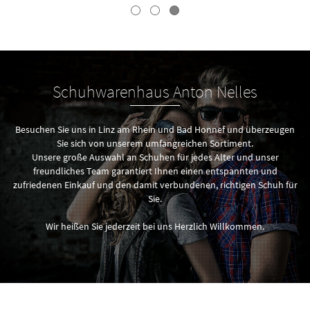
Schuhwarenhaus Anton Nelles
Besuchen Sie uns in Linz am Rhein und Bad Honnef und überzeugen
Sie sich von unserem umfangreichen Sortiment.
Unsere große Auswahl an Schuhen für jedes Alter und unser
freundliches Team garantiert Ihnen einen entspannten und
zufriedenen Einkauf und den damit verbundenen, richtigen Schuh für
Sie.
Wir heißen Sie jederzeit bei uns Herzlich Willkommen.