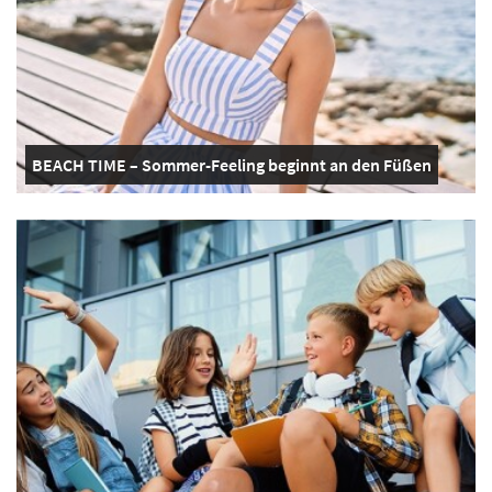
BEACH TIME – Sommer-Feeling beginnt an den Füßen